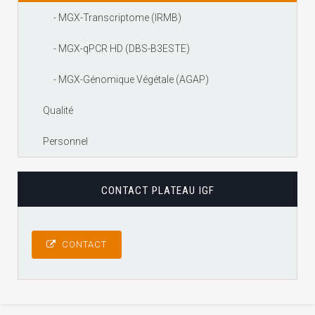
- MGX-Transcriptome (IRMB)
- MGX-qPCR HD (DBS-B3ESTE)
- MGX-Génomique Végétale (AGAP)
Qualité
Personnel
CONTACT PLATEAU IGF
CONTACT