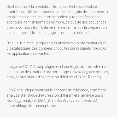
Quelle que soit la prestation, le plateau technique réalise un
contrôle qualité des données séquencées, afin de déterminer si
les données obtenues correspondent aux spécifications
attendues, tant en terme de nombre, de qualité des séquences,
que de composition. Cela permet de vérifier que la préparation
des banques et le séquençage se sont bien déroulés.
De plus, le plateau propose des analyses bioinformatiques et
biostatistiques des données produites sur la plateforme pour
les applications suivantes :
-
single-cell
3' RNA-seq : alignement sur le génome de référence,
génération des matrices de comptages,
clustering
des cellules,
analyse statistique d'expression différentielle (Cell Ranger).
- RNA-seq : alignement sur le génome de référence, comptage,
analyse statistique d'expression différentielle, analyse
Gene
Ontology
, analyse GSEA (
Gene Set Enrichment Analysis
),
assemblage de transcriptome.