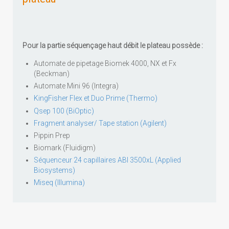
Pour la partie séquençage haut débit le plateau possède :
Automate de pipetage Biomek 4000, NX et Fx
(Beckman)
Automate Mini 96 (Integra)
KingFisher Flex et Duo Prime (Thermo)
Qsep 100 (BiOptic)
Fragment analyser/ Tape station (Agilent)
Pippin Prep
Biomark (Fluidigm)
Séquenceur 24 capillaires ABI 3500xL (Applied
Biosystems)
Miseq (Illumina)