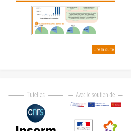
Lire la suite
Tutelles
Avec le soutien de