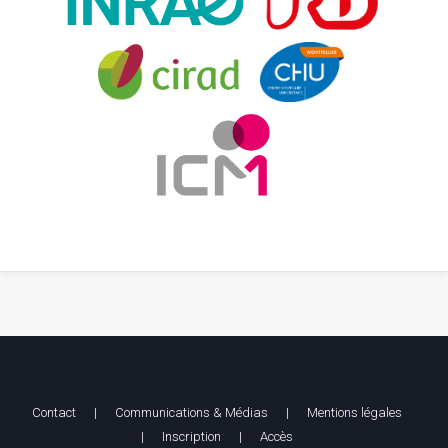
Contact
|
Communications & Médias
|
Mentions légales
|
Inscription
|
Accès