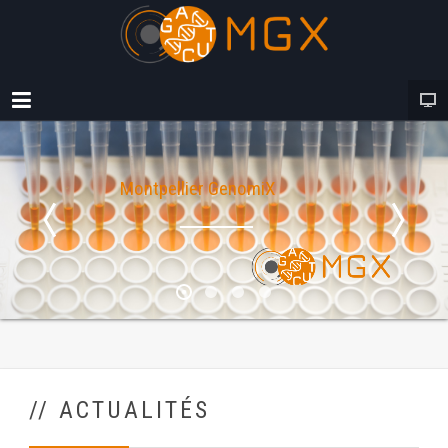
Montpellier GenomiX
// ACTUALITÉS